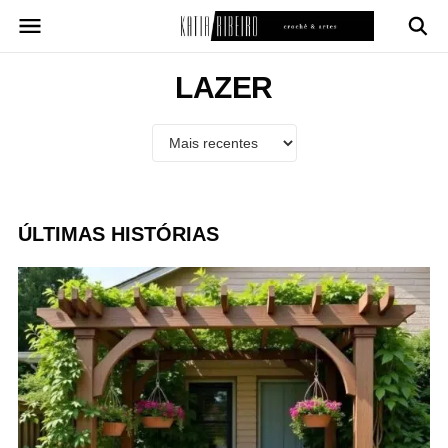
Pular
para
o
conteúdo
LAZER
ÚLTIMAS HISTÓRIAS