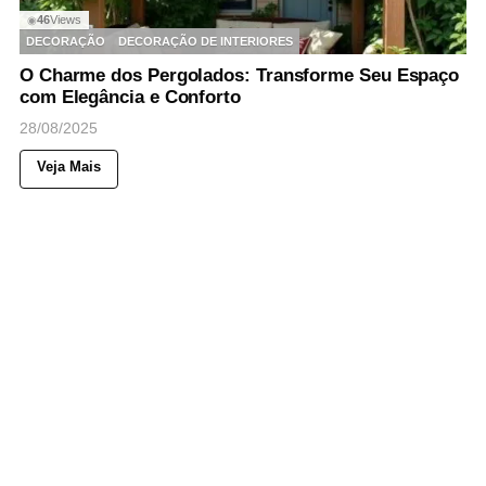
46
Views
◉
DECORAÇÃO
DECORAÇÃO DE INTERIORES
O Charme dos Pergolados: Transforme Seu Espaço
com Elegância e Conforto
28/08/2025
Veja Mais