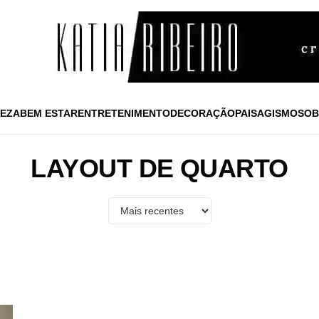
EZA
BEM ESTAR
ENTRETENIMENTO
DECORAÇÃO
PAISAGISMO
SOB
LAYOUT DE QUARTO