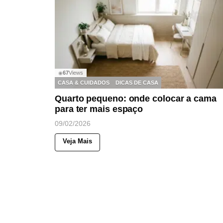
67
Views
◉
CASA & CUIDADOS
DICAS DE CASA
Quarto pequeno: onde colocar a cama
para ter mais espaço
09/02/2026
Veja Mais