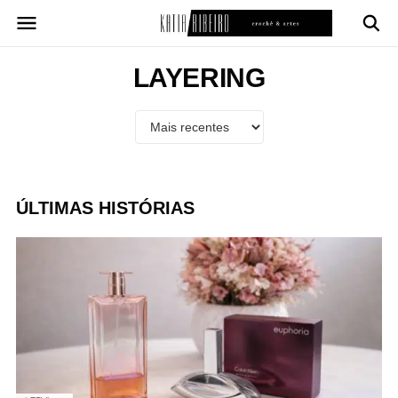
Pular
para
o
conteúdo
LAYERING
ÚLTIMAS HISTÓRIAS