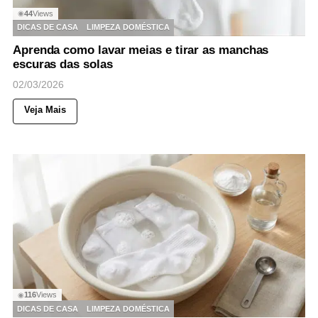
44
Views
◉
DICAS DE CASA
LIMPEZA DOMÉSTICA
Aprenda como lavar meias e tirar as manchas
escuras das solas
02/03/2026
Veja Mais
116
Views
◉
DICAS DE CASA
LIMPEZA DOMÉSTICA