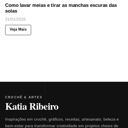
Como lavar meias e tirar as manchas escuras das
solas
31/01/2026
Veja Mais
CROCHÊ & ARTES
Katia Ribeiro
Inspirações em crochê, gráficos, receitas, artesanato, beleza e
bem-estar para transformar criatividade em projetos cheios de