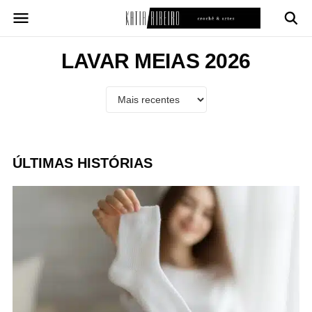
Pular
para
o
conteúdo
LAVAR MEIAS 2026
ÚLTIMAS HISTÓRIAS