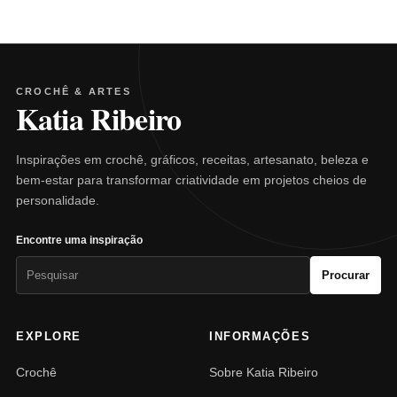
CROCHÊ & ARTES
Katia Ribeiro
Inspirações em crochê, gráficos, receitas, artesanato, beleza e
bem-estar para transformar criatividade em projetos cheios de
personalidade.
Encontre uma inspiração
Pesquisar
Procurar
por:
EXPLORE
INFORMAÇÕES
Crochê
Sobre Katia Ribeiro