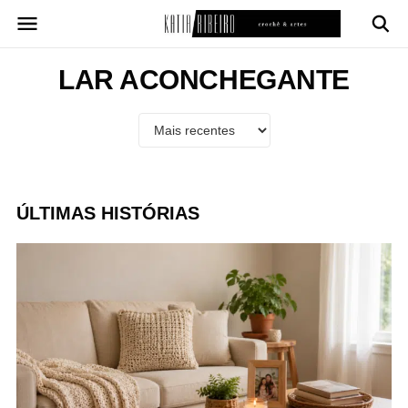
Pular
para
o
conteúdo
LAR ACONCHEGANTE
ÚLTIMAS HISTÓRIAS