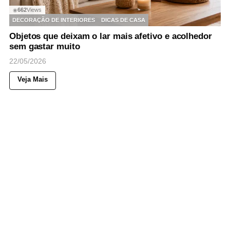
662
Views
◉
DECORAÇÃO DE INTERIORES
DICAS DE CASA
Objetos que deixam o lar mais afetivo e acolhedor
sem gastar muito
22/05/2026
Veja Mais