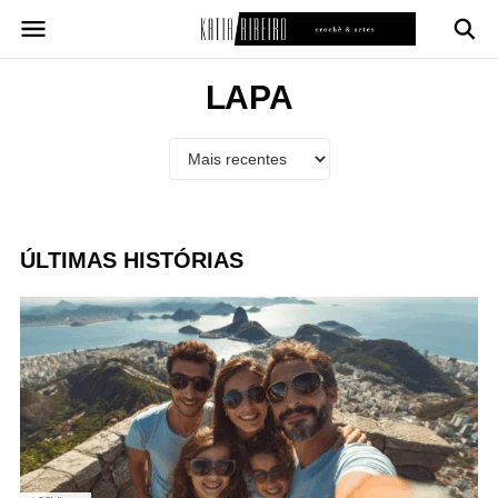
Pular
para
o
conteúdo
LAPA
ÚLTIMAS HISTÓRIAS