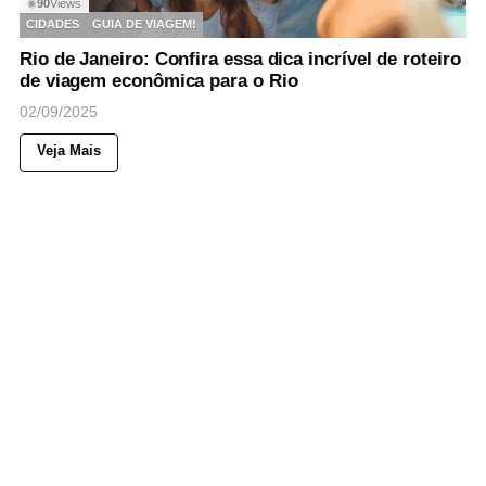
90
Views
◉
CIDADES
GUIA DE VIAGEM!
Rio de Janeiro: Confira essa dica incrível de roteiro
de viagem econômica para o Rio
02/09/2025
Veja Mais