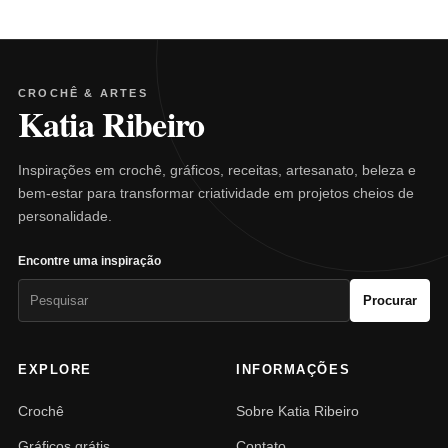
CROCHÊ & ARTES
Katia Ribeiro
Inspirações em crochê, gráficos, receitas, artesanato, beleza e
bem-estar para transformar criatividade em projetos cheios de
personalidade.
Encontre uma inspiração
Pesquisar
Procurar
por:
EXPLORE
INFORMAÇÕES
Crochê
Sobre Katia Ribeiro
Gráficos grátis
Contato