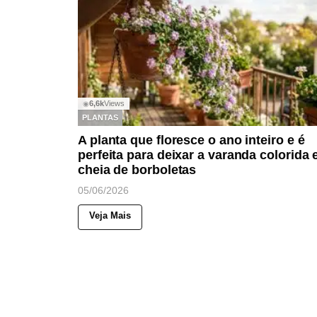
6,6k
Views
◉
PLANTAS
A planta que floresce o ano inteiro e é
perfeita para deixar a varanda colorida 
cheia de borboletas
05/06/2026
Veja Mais