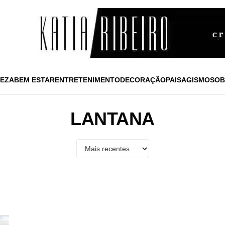
EZA
BEM ESTAR
ENTRETENIMENTO
DECORAÇÃO
PAISAGISMO
SOB
LANTANA