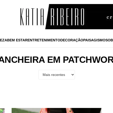
EZA
BEM ESTAR
ENTRETENIMENTO
DECORAÇÃO
PAISAGISMO
SOB
ANCHEIRA EM PATCHWO