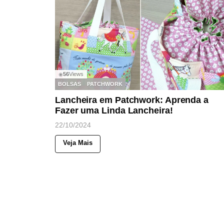
56
Views
◉
BOLSAS
PATCHWORK
Lancheira em Patchwork: Aprenda a
Fazer uma Linda Lancheira!
22/10/2024
Veja Mais