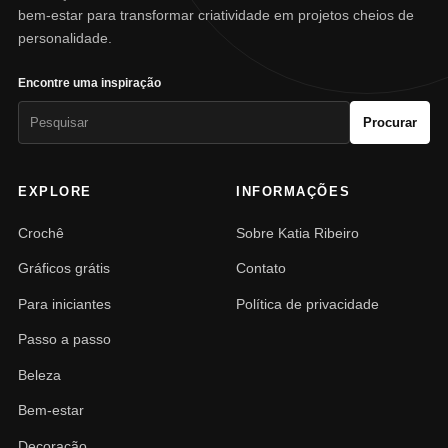
bem-estar para transformar criatividade em projetos cheios de
personalidade.
Encontre uma inspiração
Pesquisar
Procurar
por:
EXPLORE
INFORMAÇÕES
Crochê
Sobre Katia Ribeiro
Gráficos grátis
Contato
Para iniciantes
Política de privacidade
Passo a passo
Beleza
Bem-estar
Decoração