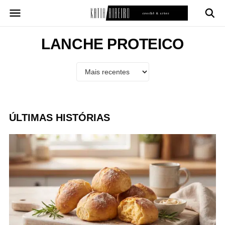
Pular
para
o
conteúdo
LANCHE PROTEICO
ÚLTIMAS HISTÓRIAS