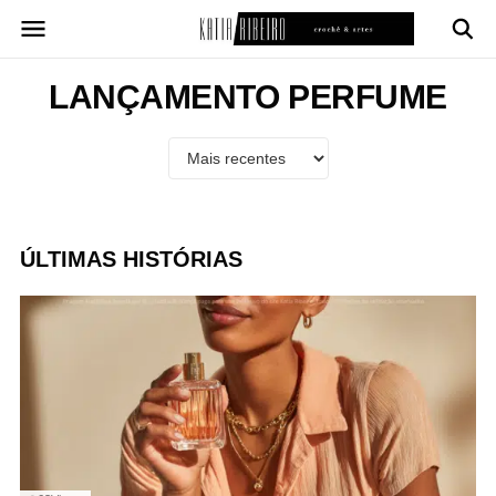
Pular
para
o
conteúdo
LANÇAMENTO PERFUME
ÚLTIMAS HISTÓRIAS