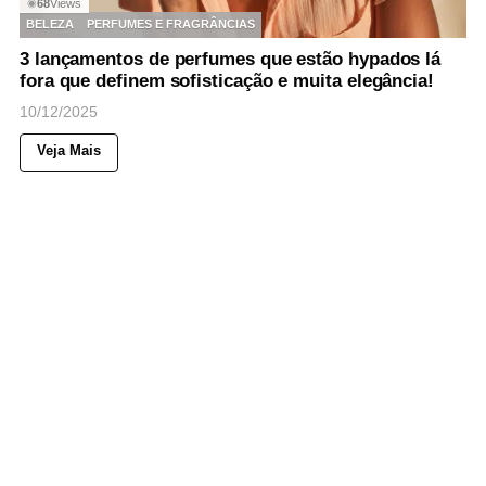
68
Views
◉
BELEZA
PERFUMES E FRAGRÂNCIAS
3 lançamentos de perfumes que estão hypados lá
fora que definem sofisticação e muita elegância!
10/12/2025
Veja Mais