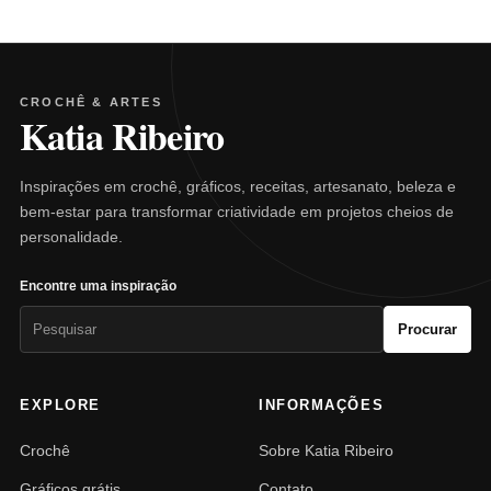
CROCHÊ & ARTES
Katia Ribeiro
Inspirações em crochê, gráficos, receitas, artesanato, beleza e
bem-estar para transformar criatividade em projetos cheios de
personalidade.
Encontre uma inspiração
Pesquisar
Procurar
por:
EXPLORE
INFORMAÇÕES
Crochê
Sobre Katia Ribeiro
Gráficos grátis
Contato