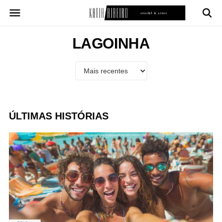
Pular
para
o
conteúdo
LAGOINHA
ÚLTIMAS HISTÓRIAS