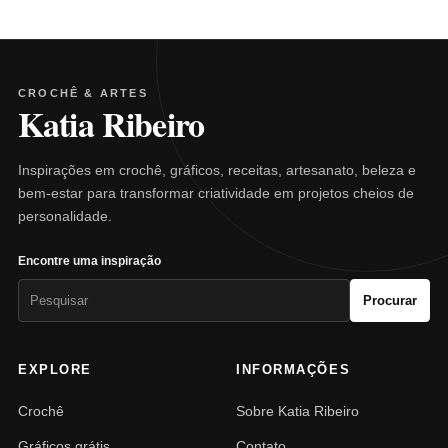
CROCHÊ & ARTES
Katia Ribeiro
Inspirações em crochê, gráficos, receitas, artesanato, beleza e
bem-estar para transformar criatividade em projetos cheios de
personalidade.
Encontre uma inspiração
Pesquisar
Procurar
por:
EXPLORE
INFORMAÇÕES
Crochê
Sobre Katia Ribeiro
Gráficos grátis
Contato