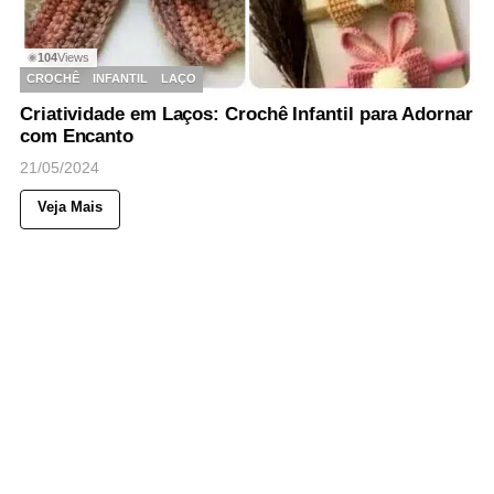
104
Views
◉
CROCHÊ
INFANTIL
LAÇO
Criatividade em Laços: Crochê Infantil para Adornar
com Encanto
21/05/2024
Veja Mais