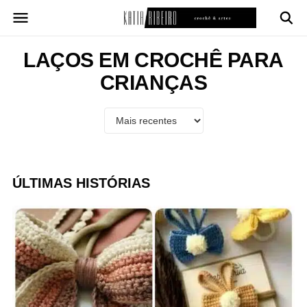
Pular
para
o
conteúdo
LAÇOS EM CROCHÊ PARA
CRIANÇAS
ÚLTIMAS HISTÓRIAS