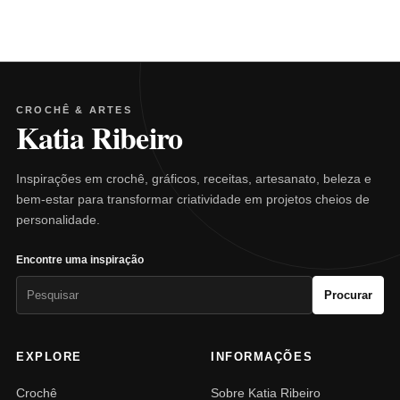
CROCHÊ & ARTES
Katia Ribeiro
Inspirações em crochê, gráficos, receitas, artesanato, beleza e
bem-estar para transformar criatividade em projetos cheios de
personalidade.
Encontre uma inspiração
Pesquisar
Procurar
por:
EXPLORE
INFORMAÇÕES
Crochê
Sobre Katia Ribeiro