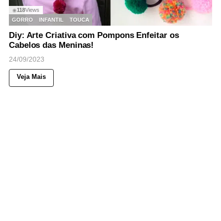
118
Views
◉
GORRO
INFANTIL
TOUCA
Diy: Arte Criativa com Pompons Enfeitar os
Cabelos das Meninas!
24/09/2023
Veja Mais