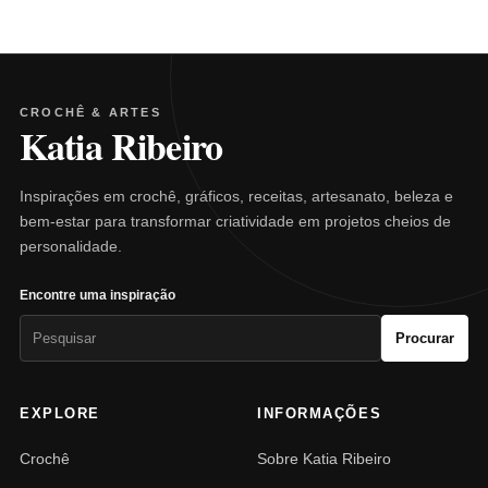
CROCHÊ & ARTES
Katia Ribeiro
Inspirações em crochê, gráficos, receitas, artesanato, beleza e
bem-estar para transformar criatividade em projetos cheios de
personalidade.
Encontre uma inspiração
Pesquisar
Procurar
por:
EXPLORE
INFORMAÇÕES
Crochê
Sobre Katia Ribeiro