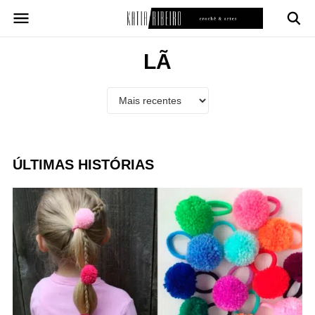
Pular
para
o
conteúdo
LÃ
ÚLTIMAS HISTÓRIAS