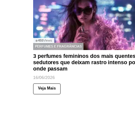
455
Views
◉
PERFUMES E FRAGRÂNCIAS
3 perfumes femininos dos mais quentes
sedutores que deixam rastro intenso po
onde passam
16/06/2026
Veja Mais