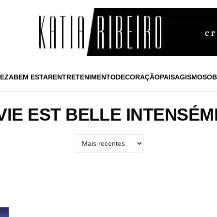
EZA
BEM ESTAR
ENTRETENIMENTO
DECORAÇÃO
PAISAGISMO
SOB
VIE EST BELLE INTENSÉ