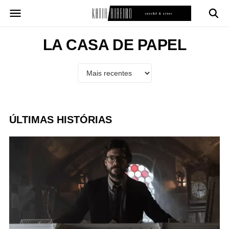
Pular
para
o
conteúdo
LA CASA DE PAPEL
ÚLTIMAS HISTÓRIAS