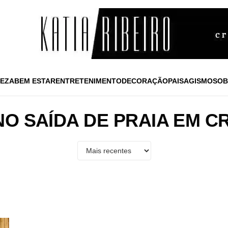
EZA
BEM ESTAR
ENTRETENIMENTO
DECORAÇÃO
PAISAGISMO
SOB
O SAÍDA DE PRAIA EM 