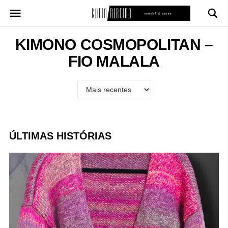
Pular
para
o
conteúdo
KIMONO COSMOPOLITAN –
FIO MALALA
ÚLTIMAS HISTÓRIAS