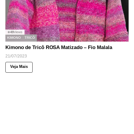
49
Views
◉
KIMONO
TRICÔ
Kimono de Tricô ROSA Matizado – Fio Malala
21/07/2023
Veja Mais