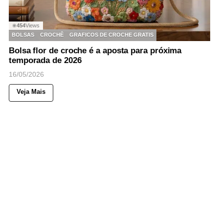
454
Views
◉
BOLSAS
CROCHÊ
GRAFICOS DE CROCHE GRATIS
Bolsa flor de croche é a aposta para próxima
temporada de 2026
16/05/2026
Veja Mais