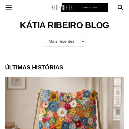
Pular
para
o
conteúdo
KÁTIA RIBEIRO BLOG
ÚLTIMAS HISTÓRIAS