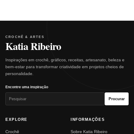
CROCHÊ & ARTES
Katia Ribeiro
Inspirações em crochê, gráficos, receitas, artesanato, beleza e
bem-estar para transformar criatividade em projetos cheios de
personalidade.
Encontre uma inspiração
Pesquisar
Procurar
por:
EXPLORE
INFORMAÇÕES
Crochê
Sobre Katia Ribeiro