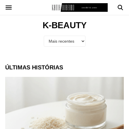
Pular
para
o
conteúdo
K-BEAUTY
ÚLTIMAS HISTÓRIAS