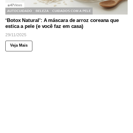
47
Views
◉
AUTOCUIDADO
BELEZA
CUIDADOS COM A PELE
‘Botox Natural’: A máscara de arroz coreana que
estica a pele (e você faz em casa)
29/11/2025
Veja Mais