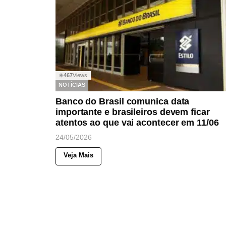
467
Views
◉
NOTÍCIAS
Banco do Brasil comunica data
importante e brasileiros devem ficar
atentos ao que vai acontecer em 11/06
24/05/2026
Veja Mais