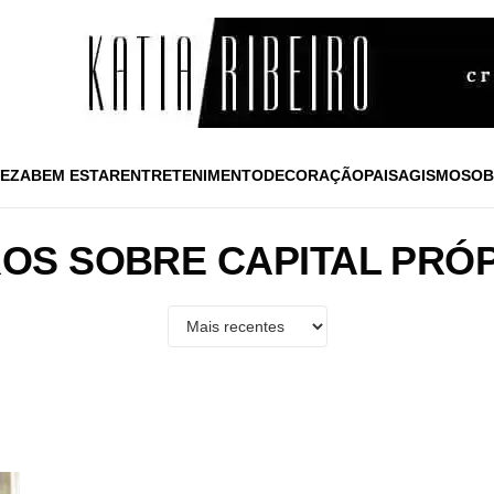
EZA
BEM ESTAR
ENTRETENIMENTO
DECORAÇÃO
PAISAGISMO
SOB
OS SOBRE CAPITAL PRÓ