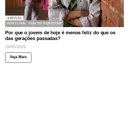
45
Views
◉
BEM ESTAR
GUIA DO BEM-ESTAR
Por que o jovem de hoje é menos feliz do que os
das gerações passadas?
28/05/2025
Veja Mais