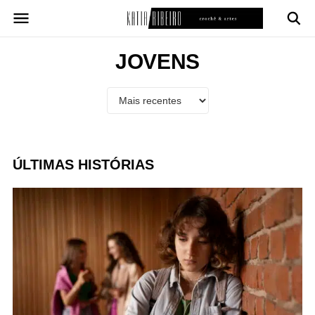
Pular
para
o
conteúdo
JOVENS
ÚLTIMAS HISTÓRIAS