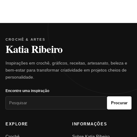
CROCHÊ & ARTES
Katia Ribeiro
Inspirações em crochê, gráficos, receitas, artesanato, beleza e
bem-estar para transformar criatividade em projetos cheios de
personalidade.
Encontre uma inspiração
Pesquisar
Procurar
por:
EXPLORE
INFORMAÇÕES
Crochê
Sobre Katia Ribeiro