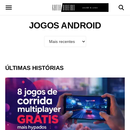
Pular
para
o
conteúdo
JOGOS ANDROID
ÚLTIMAS HISTÓRIAS