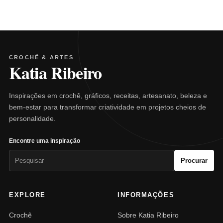
CROCHÊ & ARTES
Katia Ribeiro
Inspirações em crochê, gráficos, receitas, artesanato, beleza e
bem-estar para transformar criatividade em projetos cheios de
personalidade.
Encontre uma inspiração
Pesquisar
Procurar
por:
EXPLORE
INFORMAÇÕES
Crochê
Sobre Katia Ribeiro