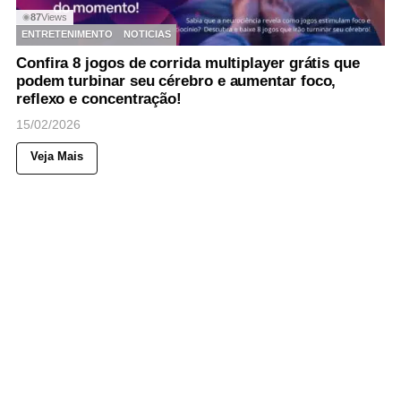
87
Views
◉
ENTRETENIMENTO
NOTICIAS
Confira 8 jogos de corrida multiplayer grátis que
podem turbinar seu cérebro e aumentar foco,
reflexo e concentração!
15/02/2026
Veja Mais