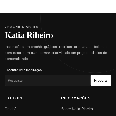
CROCHÊ & ARTES
Katia Ribeiro
Inspirações em crochê, gráficos, receitas, artesanato, beleza e
bem-estar para transformar criatividade em projetos cheios de
personalidade.
Encontre uma inspiração
Pesquisar
Procurar
por:
EXPLORE
INFORMAÇÕES
Crochê
Sobre Katia Ribeiro