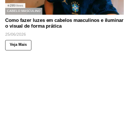
295
Views
◉
CABELO MASCULINO
Como fazer luzes em cabelos masculinos e iluminar
o visual de forma prática
25/06/2026
Veja Mais