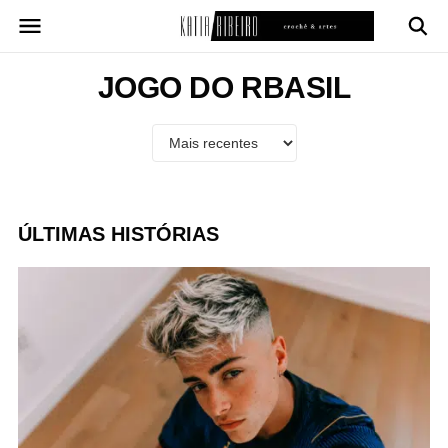
Pular
para
o
conteúdo
JOGO DO RBASIL
ÚLTIMAS HISTÓRIAS