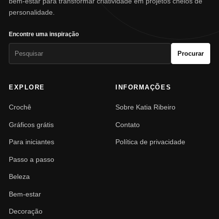
bem-estar para transformar criatividade em projetos cheios de
personalidade.
Encontre uma inspiração
Pesquisar
Procurar
por:
EXPLORE
INFORMAÇÕES
Crochê
Sobre Katia Ribeiro
Gráficos grátis
Contato
Para iniciantes
Política de privacidade
Passo a passo
Beleza
Bem-estar
Decoração