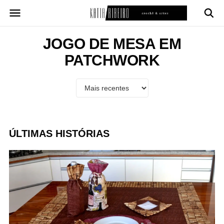
Pular
para
o
conteúdo
JOGO DE MESA EM
PATCHWORK
ÚLTIMAS HISTÓRIAS