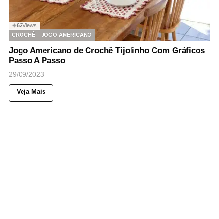
62
Views
◉
CROCHÊ
JOGO AMERICANO
Jogo Americano de Crochê Tijolinho Com Gráficos
Passo A Passo
29/09/2023
Veja Mais