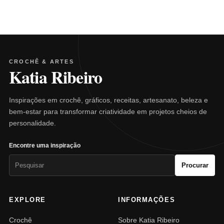
CROCHÊ & ARTES
Katia Ribeiro
Inspirações em crochê, gráficos, receitas, artesanato, beleza e
bem-estar para transformar criatividade em projetos cheios de
personalidade.
Encontre uma inspiração
Pesquisar
Procurar
por:
EXPLORE
INFORMAÇÕES
Crochê
Sobre Katia Ribeiro