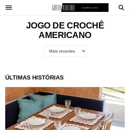
Pular
para
o
conteúdo
JOGO DE CROCHÊ
AMERICANO
ÚLTIMAS HISTÓRIAS