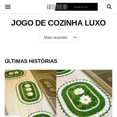
Pular
para
o
conteúdo
JOGO DE COZINHA LUXO
ÚLTIMAS HISTÓRIAS