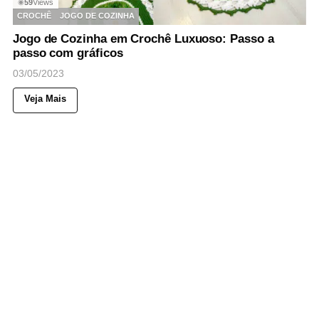
59
Views
◉
CROCHÊ
JOGO DE COZINHA
Jogo de Cozinha em Crochê Luxuoso: Passo a
passo com gráficos
03/05/2023
Veja Mais