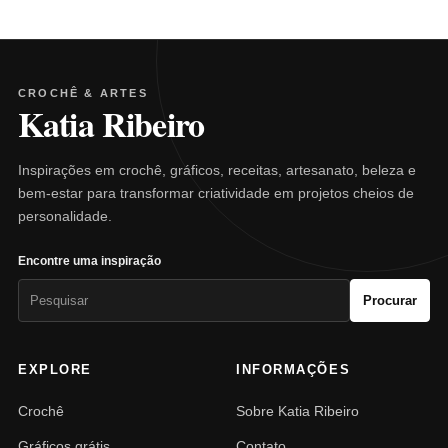
CROCHÊ & ARTES
Katia Ribeiro
Inspirações em crochê, gráficos, receitas, artesanato, beleza e
bem-estar para transformar criatividade em projetos cheios de
personalidade.
Encontre uma inspiração
Pesquisar
Procurar
por:
EXPLORE
INFORMAÇÕES
Crochê
Sobre Katia Ribeiro
Gráficos grátis
Contato