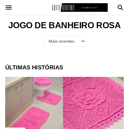
Pular
para
o
conteúdo
JOGO DE BANHEIRO ROSA
ÚLTIMAS HISTÓRIAS