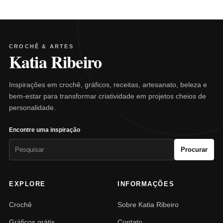
CROCHÊ & ARTES
Katia Ribeiro
Inspirações em crochê, gráficos, receitas, artesanato, beleza e
bem-estar para transformar criatividade em projetos cheios de
personalidade.
Encontre uma inspiração
Pesquisar
Procurar
por:
EXPLORE
INFORMAÇÕES
Crochê
Sobre Katia Ribeiro
Gráficos grátis
Contato