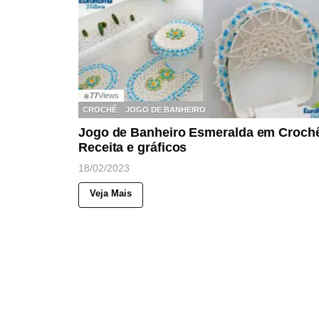
77
Views
◉
CROCHÊ
JOGO DE BANHEIRO
Jogo de Banheiro Esmeralda em Croch
Receita e gráficos
18/02/2023
Veja Mais