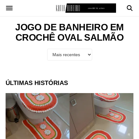
Pular
para
o
conteúdo
JOGO DE BANHEIRO EM
CROCHÊ OVAL SALMÃO
ÚLTIMAS HISTÓRIAS