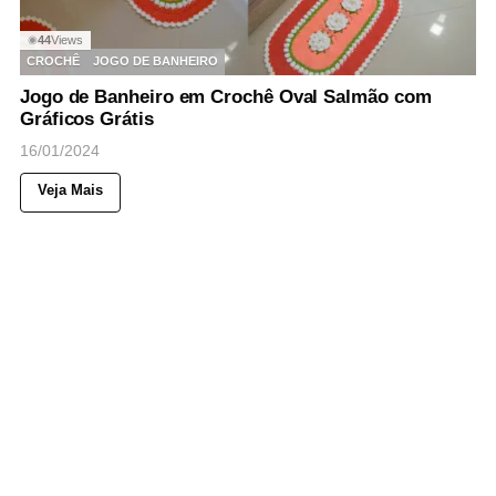
44
Views
◉
CROCHÊ
JOGO DE BANHEIRO
Jogo de Banheiro em Crochê Oval Salmão com
Gráficos Grátis
16/01/2024
Veja Mais