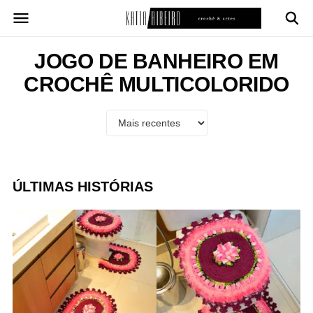
Pular
para
o
conteúdo
JOGO DE BANHEIRO EM
CROCHÊ MULTICOLORIDO
ÚLTIMAS HISTÓRIAS