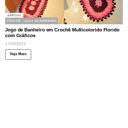
64
Views
◉
CROCHÊ
JOGO DE BANHEIRO
Jogo de Banheiro em Crochê Multicolorido Florido
com Gráficos
17/09/2023
Veja Mais