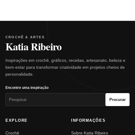
CROCHÊ & ARTES
Katia Ribeiro
Inspirações em crochê, gráficos, receitas, artesanato, beleza e
bem-estar para transformar criatividade em projetos cheios de
personalidade.
Encontre uma inspiração
Pesquisar
Procurar
por:
EXPLORE
INFORMAÇÕES
Crochê
Sobre Katia Ribeiro