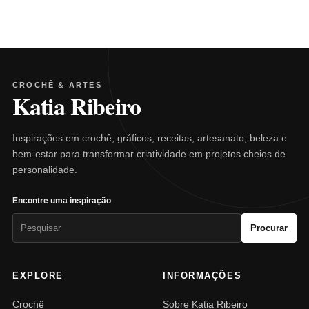
CROCHÊ & ARTES
Katia Ribeiro
Inspirações em crochê, gráficos, receitas, artesanato, beleza e
bem-estar para transformar criatividade em projetos cheios de
personalidade.
Encontre uma inspiração
Pesquisar
Procurar
por:
EXPLORE
INFORMAÇÕES
Crochê
Sobre Katia Ribeiro