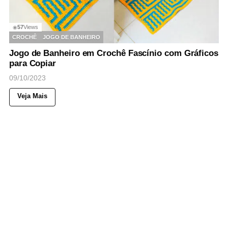
57
Views
◉
CROCHÊ
JOGO DE BANHEIRO
Jogo de Banheiro em Crochê Fascínio com Gráficos
para Copiar
09/10/2023
Veja Mais