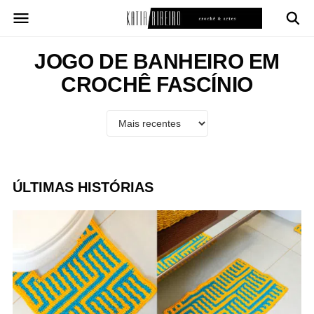
Pular
para
o
conteúdo
JOGO DE BANHEIRO EM
CROCHÊ FASCÍNIO
ÚLTIMAS HISTÓRIAS