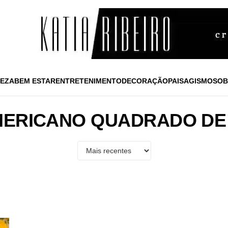
EZA
BEM ESTAR
ENTRETENIMENTO
DECORAÇÃO
PAISAGISMO
SOB
MERICANO QUADRADO DE