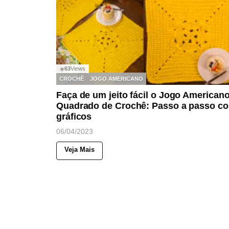
63
Views
◉
CROCHÊ
JOGO AMERICANO
Faça de um jeito fácil o Jogo American
Quadrado de Crochê: Passo a passo c
gráficos
06/04/2023
Veja Mais