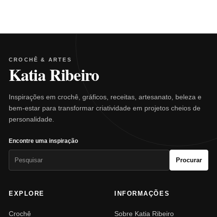
CROCHÊ & ARTES
Katia Ribeiro
Inspirações em crochê, gráficos, receitas, artesanato, beleza e
bem-estar para transformar criatividade em projetos cheios de
personalidade.
Encontre uma inspiração
Pesquisar
Procurar
por:
EXPLORE
INFORMAÇÕES
Crochê
Sobre Katia Ribeiro