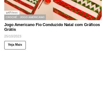
47
Views
◉
CROCHÊ
JOGO AMERICANO
Jogo Americano Fio Conduzido Natal com Gráficos
Grátis
25/10/2023
Veja Mais