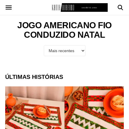
Pular
para
o
conteúdo
JOGO AMERICANO FIO
CONDUZIDO NATAL
ÚLTIMAS HISTÓRIAS