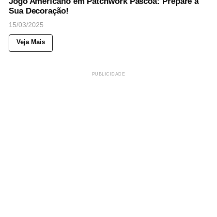
Jogo Americano em Patchwork Páscoa: Prepare a
Sua Decoração!
15/03/2025
Veja Mais
PUBLICIDADE