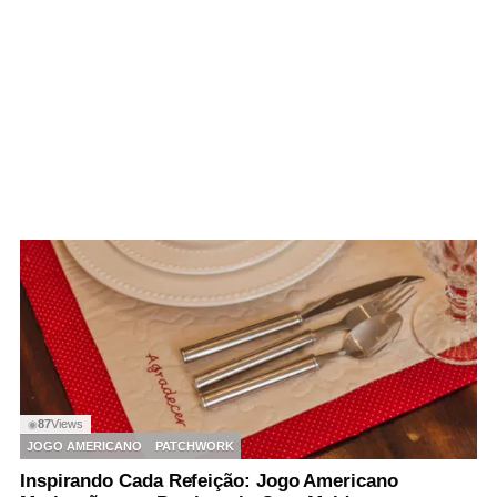
87
Views
◉
JOGO AMERICANO
PATCHWORK
Inspirando Cada Refeição: Jogo Americano