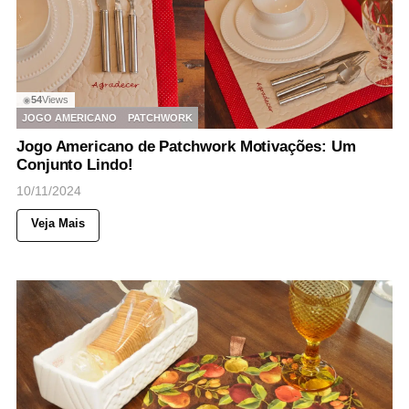
54
Views
◉
JOGO AMERICANO
PATCHWORK
Jogo Americano de Patchwork Motivações: Um
Conjunto Lindo!
10/11/2024
Veja Mais