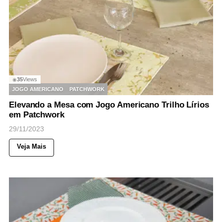
35
Views
◉
JOGO AMERICANO
PATCHWORK
Elevando a Mesa com Jogo Americano Trilho Lírios
em Patchwork
29/11/2023
Veja Mais