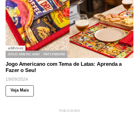
58
Views
◉
JOGO AMERICANO
PATCHWORK
Jogo Americano com Tema de Latas: Aprenda a
Fazer o Seu!
19/09/2024
Veja Mais
PUBLICIDADE