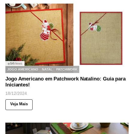
54
Views
◉
JOGO AMERICANO
NATAL
PATCHWORK
Jogo Americano em Patchwork Natalino: Guia para
Iniciantes!
18/12/2024
Veja Mais