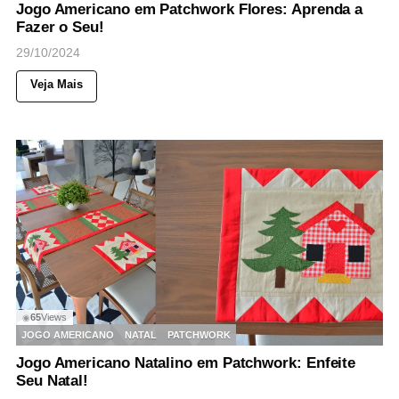
Jogo Americano em Patchwork Flores: Aprenda a
Fazer o Seu!
29/10/2024
Veja Mais
65
Views
◉
JOGO AMERICANO
NATAL
PATCHWORK
Jogo Americano Natalino em Patchwork: Enfeite
Seu Natal!