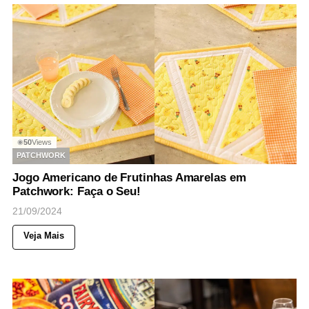
50
Views
◉
PATCHWORK
Jogo Americano de Frutinhas Amarelas em
Patchwork: Faça o Seu!
21/09/2024
Veja Mais