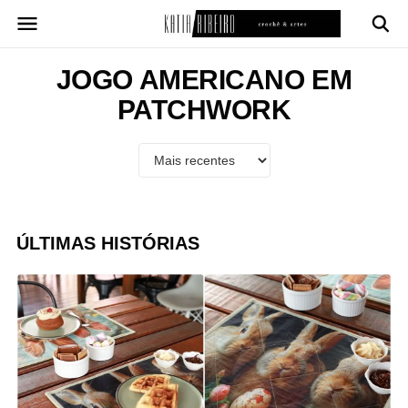
Pular
para
o
conteúdo
JOGO AMERICANO EM
PATCHWORK
ÚLTIMAS HISTÓRIAS