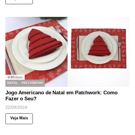
39
Views
◉
NATAL
PATCHWORK
Jogo Americano de Natal em Patchwork: Como
Fazer o Seu?
22/09/2024
Veja Mais