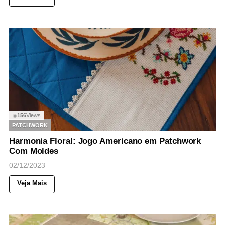
156
Views
◉
PATCHWORK
Harmonia Floral: Jogo Americano em Patchwork
Com Moldes
02/12/2023
Veja Mais