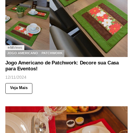
56
Views
◉
JOGO AMERICANO
PATCHWORK
Jogo Americano de Patchwork: Decore sua Casa
para Eventos!
12/11/2024
Veja Mais