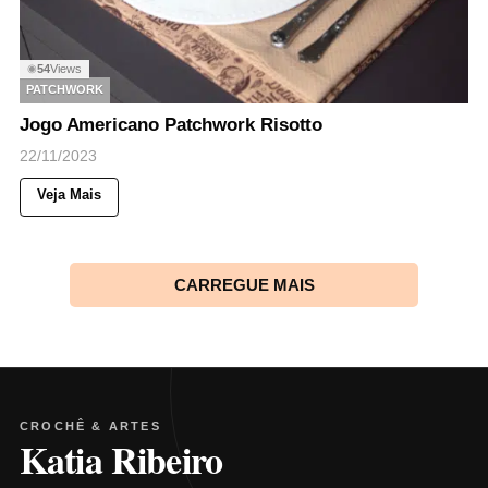
54
Views
◉
PATCHWORK
Jogo Americano Patchwork Risotto
22/11/2023
Veja Mais
CARREGUE MAIS
CROCHÊ & ARTES
Katia Ribeiro