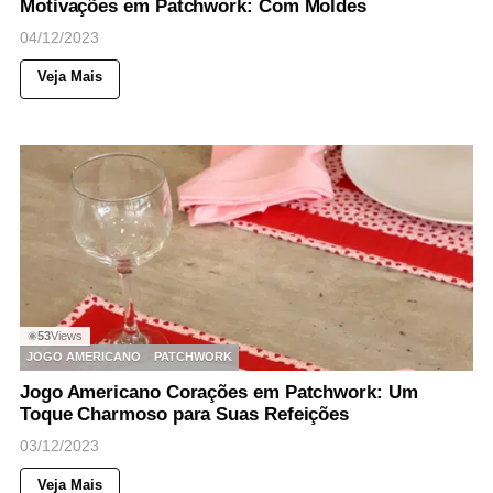
Motivações em Patchwork: Com Moldes
04/12/2023
Veja Mais
53
Views
◉
JOGO AMERICANO
PATCHWORK
Jogo Americano Corações em Patchwork: Um
Toque Charmoso para Suas Refeições
03/12/2023
Veja Mais