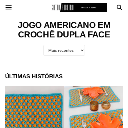
Pular
para
o
conteúdo
JOGO AMERICANO EM
CROCHÊ DUPLA FACE
ÚLTIMAS HISTÓRIAS