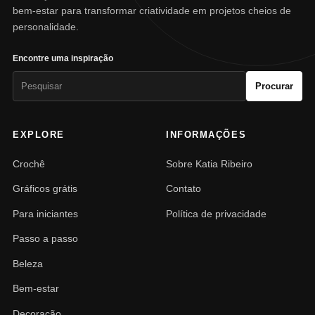
bem-estar para transformar criatividade em projetos cheios de
personalidade.
Encontre uma inspiração
Pesquisar
Procurar
por:
EXPLORE
INFORMAÇÕES
Crochê
Sobre Katia Ribeiro
Gráficos grátis
Contato
Para iniciantes
Política de privacidade
Passo a passo
Beleza
Bem-estar
Decoração