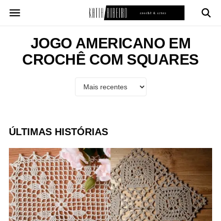
Pular
para
o
conteúdo
JOGO AMERICANO EM
CROCHÊ COM SQUARES
ÚLTIMAS HISTÓRIAS