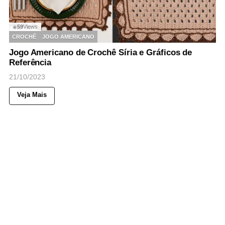
59
Views
◉
CROCHÊ
JOGO AMERICANO
Jogo Americano de Crochê Síria e Gráficos de
Referência
21/10/2023
Veja Mais