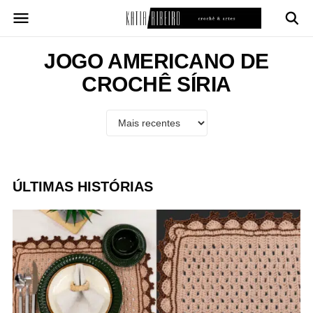
Pular
para
o
conteúdo
JOGO AMERICANO DE
CROCHÊ SÍRIA
ÚLTIMAS HISTÓRIAS