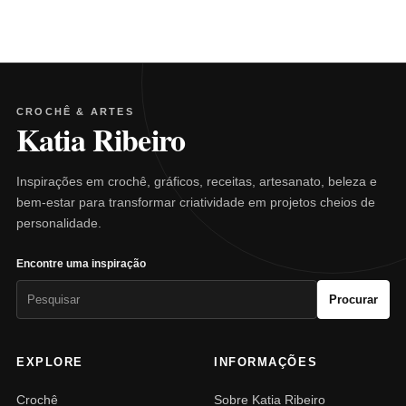
CROCHÊ & ARTES
Katia Ribeiro
Inspirações em crochê, gráficos, receitas, artesanato, beleza e
bem-estar para transformar criatividade em projetos cheios de
personalidade.
Encontre uma inspiração
Pesquisar
Procurar
por:
EXPLORE
INFORMAÇÕES
Crochê
Sobre Katia Ribeiro