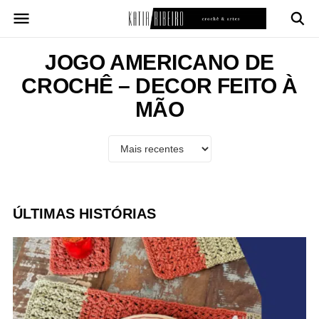
Pular
para
o
conteúdo
JOGO AMERICANO DE
CROCHÊ – DECOR FEITO À
MÃO
ÚLTIMAS HISTÓRIAS