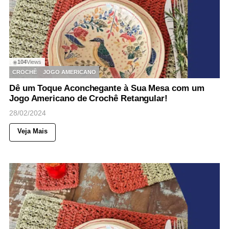
104
Views
◉
CROCHÊ
JOGO AMERICANO
Dê um Toque Aconchegante à Sua Mesa com um
Jogo Americano de Crochê Retangular!
28/02/2024
Veja Mais