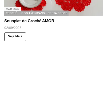
126
Views
◉
CROCHÊ
JOGO AMERICANO
PORTA COPOS
Sousplat de Crochê AMOR
02/09/2023
Veja Mais