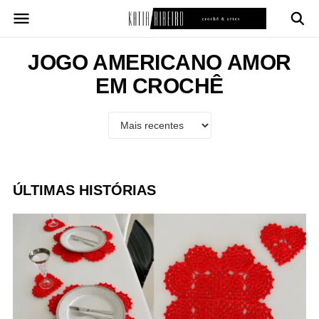
Pular
para
o
conteúdo
JOGO AMERICANO AMOR
EM CROCHÊ
ÚLTIMAS HISTÓRIAS