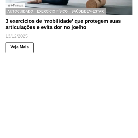
74
Views
◉
AUTOCUIDADO
EXERCÍCIO FÍSICO
SAÚDE/BEM-ESTAR
3 exercícios de ‘mobilidade’ que protegem suas
articulações e evita dor no joelho
13/12/2025
Veja Mais