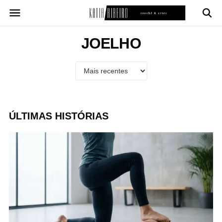
Pular
para
o
conteúdo
JOELHO
ÚLTIMAS HISTÓRIAS