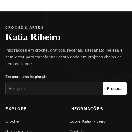
CROCHÊ & ARTES
Katia Ribeiro
Inspirações em crochê, gráficos, receitas, artesanato, beleza e
bem-estar para transformar criatividade em projetos cheios de
personalidade.
Encontre uma inspiração
Pesquisar
Procurar
por:
EXPLORE
INFORMAÇÕES
Crochê
Sobre Katia Ribeiro
Gráficos grátis
Contato