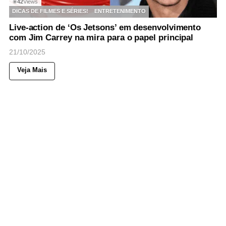
42
Views
◉
DICAS DE FILMES E SÉRIES!
ENTRETENIMENTO
Live-action de ‘Os Jetsons’ em desenvolvimento
com Jim Carrey na mira para o papel principal
21/10/2025
Veja Mais