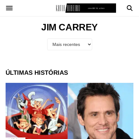
Pular
para
o
conteúdo
JIM CARREY
ÚLTIMAS HISTÓRIAS