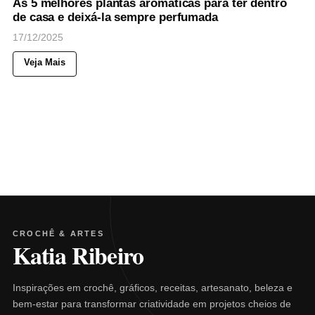
As 5 melhores plantas aromáticas para ter dentro
de casa e deixá-la sempre perfumada
17/12/2025
Veja Mais
CROCHÊ & ARTES
Katia Ribeiro
Inspirações em crochê, gráficos, receitas, artesanato, beleza e
bem-estar para transformar criatividade em projetos cheios de