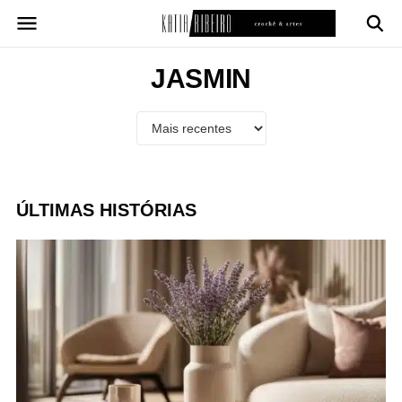
Pular
para
o
conteúdo
JASMIN
ÚLTIMAS HISTÓRIAS