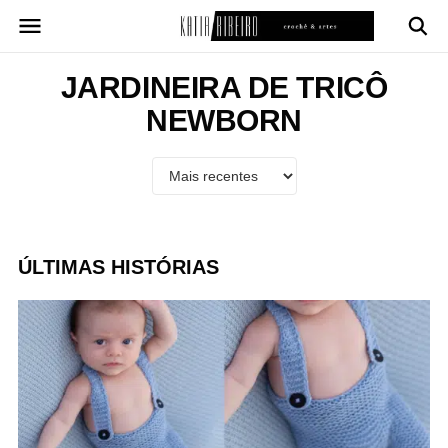
Pular
para
o
conteúdo
JARDINEIRA DE TRICÔ
NEWBORN
ÚLTIMAS HISTÓRIAS