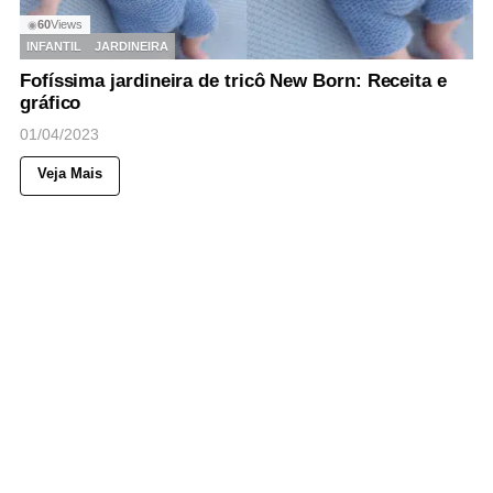
60
Views
◉
INFANTIL
JARDINEIRA
Fofíssima jardineira de tricô New Born: Receita e
gráfico
01/04/2023
Veja Mais