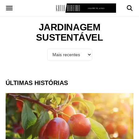
Pular
para
o
conteúdo
JARDINAGEM
SUSTENTÁVEL
ÚLTIMAS HISTÓRIAS