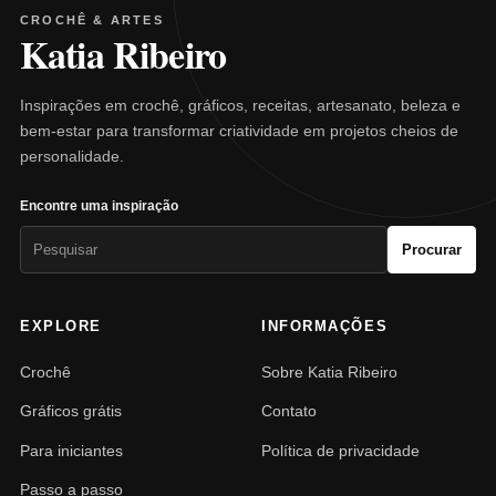
CROCHÊ & ARTES
Katia Ribeiro
Inspirações em crochê, gráficos, receitas, artesanato, beleza e
bem-estar para transformar criatividade em projetos cheios de
personalidade.
Encontre uma inspiração
Pesquisar
Procurar
por:
EXPLORE
INFORMAÇÕES
Crochê
Sobre Katia Ribeiro
Gráficos grátis
Contato
Para iniciantes
Política de privacidade
Passo a passo