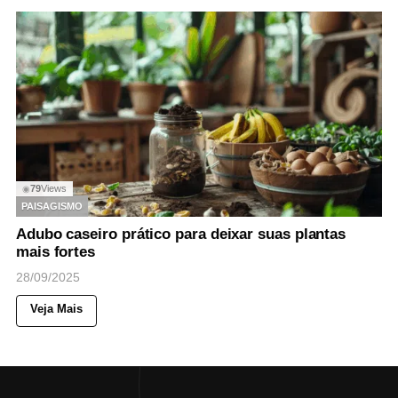
79
Views
◉
PAISAGISMO
Adubo caseiro prático para deixar suas plantas
mais fortes
28/09/2025
Veja Mais