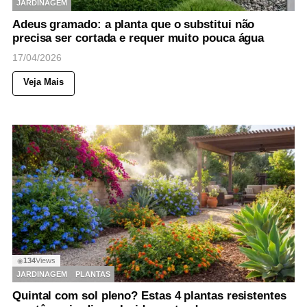
JARDINAGEM
Adeus gramado: a planta que o substitui não
precisa ser cortada e requer muito pouca água
17/04/2026
Veja Mais
134
Views
◉
JARDINAGEM
PLANTAS
Quintal com sol pleno? Estas 4 plantas resistentes