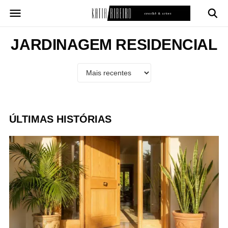
Pular
para
o
conteúdo
JARDINAGEM RESIDENCIAL
ÚLTIMAS HISTÓRIAS