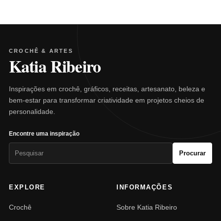
CROCHÊ & ARTES
Katia Ribeiro
Inspirações em crochê, gráficos, receitas, artesanato, beleza e
bem-estar para transformar criatividade em projetos cheios de
personalidade.
Encontre uma inspiração
Pesquisar
Procurar
por:
EXPLORE
INFORMAÇÕES
Crochê
Sobre Katia Ribeiro