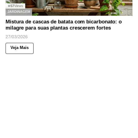
57
Views
◉
JARDINAGEM
Mistura de cascas de batata com bicarbonato: o
milagre para suas plantas crescerem fortes
27/03/2026
Veja Mais