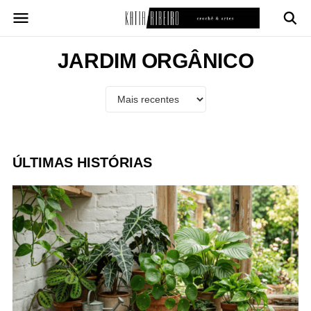
Pular
para
o
conteúdo
JARDIM ORGÂNICO
ÚLTIMAS HISTÓRIAS