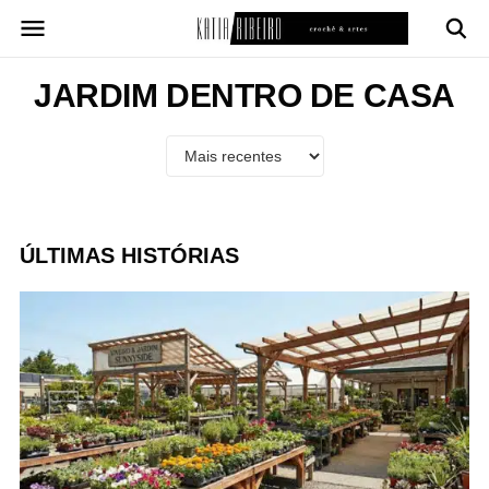
Pular
para
o
conteúdo
JARDIM DENTRO DE CASA
ÚLTIMAS HISTÓRIAS