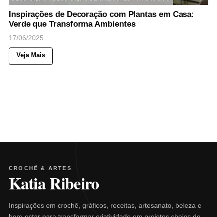
Inspirações de Decoração com Plantas em Casa:
Verde que Transforma Ambientes
17/06/2025
Veja Mais
CROCHÊ & ARTES
Katia Ribeiro
Inspirações em crochê, gráficos, receitas, artesanato, beleza e
bem-estar para transformar criatividade em projetos cheios de