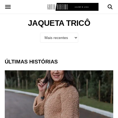
Pular
para
o
conteúdo
JAQUETA TRICÔ
ÚLTIMAS HISTÓRIAS