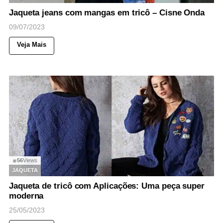
Jaqueta jeans com mangas em tricô – Cisne Onda
09/07/2023
Veja Mais
56
Views
◉
JAQUETA
Jaqueta de tricô com Aplicações: Uma peça super
moderna
25/05/2023