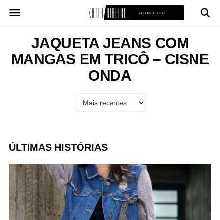
Pular
para
o
conteúdo
JAQUETA JEANS COM
MANGAS EM TRICÔ – CISNE
ONDA
ÚLTIMAS HISTÓRIAS