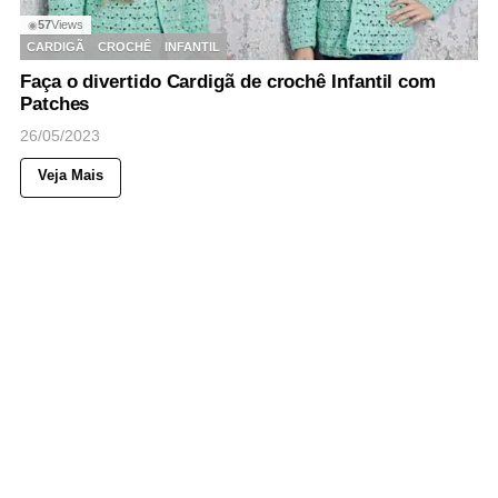
57
Views
◉
CARDIGÃ
CROCHÊ
INFANTIL
Faça o divertido Cardigã de crochê Infantil com
Patches
26/05/2023
Veja Mais