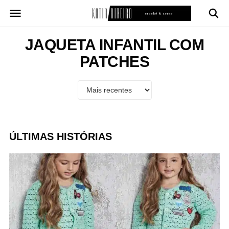
Pular
para
o
conteúdo
JAQUETA INFANTIL COM
PATCHES
ÚLTIMAS HISTÓRIAS